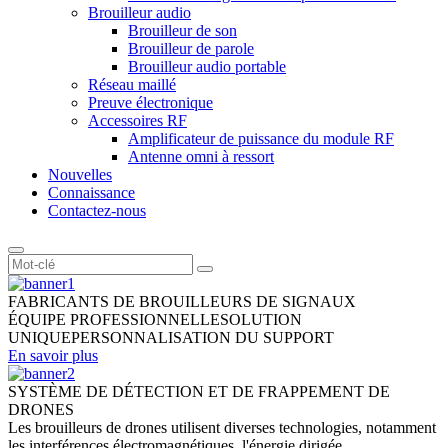
Brouilleur audio
Brouilleur de son
Brouilleur de parole
Brouilleur audio portable
Réseau maillé
Preuve électronique
Accessoires RF
Amplificateur de puissance du module RF
Antenne omni à ressort
Nouvelles
Connaissance
Contactez-nous
FABRICANTS DE BROUILLEURS DE SIGNAUX
ÉQUIPE PROFESSIONNELLE
SOLUTION
UNIQUE
PERSONNALISATION DU SUPPORT
En savoir plus
SYSTÈME DE DÉTECTION ET DE FRAPPEMENT DE
DRONES
Les brouilleurs de drones utilisent diverses technologies, notamment
les interférences électromagnétiques, l'énergie dirigée